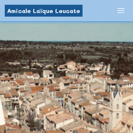
Amicale Laïque Leucate