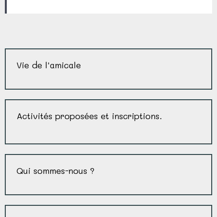
Vie de l'amicale
Activités proposées et inscriptions.
Qui sommes-nous ?