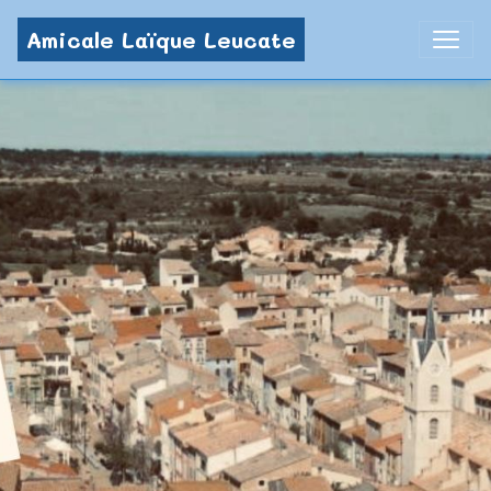
Amicale Laïque Leucate