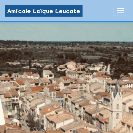
Amicale Laïque Leucate